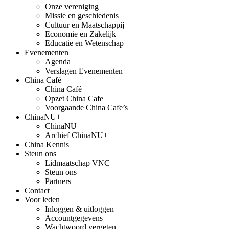
Onze vereniging
Missie en geschiedenis
Cultuur en Maatschappij
Economie en Zakelijk
Educatie en Wetenschap
Evenementen
Agenda
Verslagen Evenementen
China Café
China Café
Opzet China Cafe
Voorgaande China Cafe’s
ChinaNU+
ChinaNU+
Archief ChinaNU+
China Kennis
Steun ons
Lidmaatschap VNC
Steun ons
Partners
Contact
Voor leden
Inloggen & uitloggen
Accountgegevens
Wachtwoord vergeten