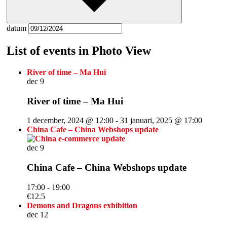
datum
List of events in Photo View
River of time – Ma Hui
dec
9
River of time – Ma Hui
1 december, 2024 @ 12:00
-
31 januari, 2025 @ 17:00
China Cafe – China Webshops update
dec
9
China Cafe – China Webshops update
17:00
-
19:00
€12.5
Demons and Dragons exhibition
dec
12