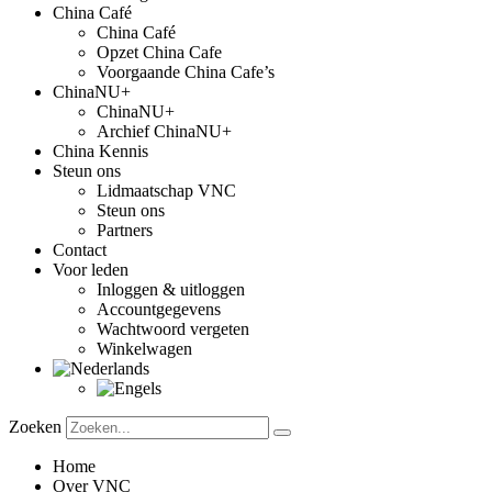
China Café
China Café
Opzet China Cafe
Voorgaande China Cafe’s
ChinaNU+
ChinaNU+
Archief ChinaNU+
China Kennis
Steun ons
Lidmaatschap VNC
Steun ons
Partners
Contact
Voor leden
Inloggen & uitloggen
Accountgegevens
Wachtwoord vergeten
Winkelwagen
Zoeken
Home
Over VNC