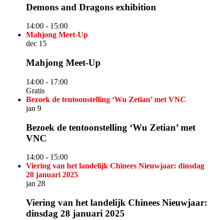
Demons and Dragons exhibition
14:00
-
15:00
Mahjong Meet-Up
dec
15
Mahjong Meet-Up
14:00
-
17:00
Gratis
Bezoek de tentoonstelling ‘Wu Zetian’ met VNC
jan
9
Bezoek de tentoonstelling ‘Wu Zetian’ met
VNC
14:00
-
15:00
Viering van het landelijk Chinees Nieuwjaar: dinsdag
28 januari 2025
jan
28
Viering van het landelijk Chinees Nieuwjaar:
dinsdag 28 januari 2025