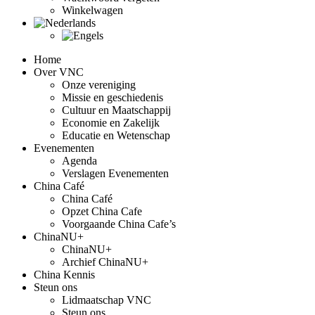
Winkelwagen
Home
Over VNC
Onze vereniging
Missie en geschiedenis
Cultuur en Maatschappij
Economie en Zakelijk
Educatie en Wetenschap
Evenementen
Agenda
Verslagen Evenementen
China Café
China Café
Opzet China Cafe
Voorgaande China Cafe’s
ChinaNU+
ChinaNU+
Archief ChinaNU+
China Kennis
Steun ons
Lidmaatschap VNC
Steun ons