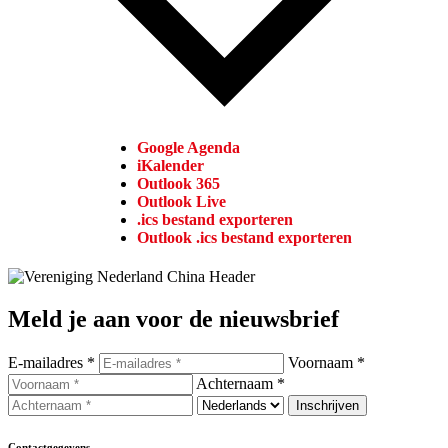
Google Agenda
iKalender
Outlook 365
Outlook Live
.ics bestand exporteren
Outlook .ics bestand exporteren
Meld je aan voor de nieuwsbrief
E-mailadres *
Voornaam *
Achternaam *
Contactgegevens