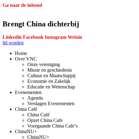
Ga naar de inhoud
Brengt China dichterbij
Linkedin
Facebook
Instagram
Weixin
lid worden
Home
Over VNC
Onze vereniging
Missie en geschiedenis
Cultuur en Maatschappij
Economie en Zakelijk
Educatie en Wetenschap
Evenementen
Agenda
Verslagen Evenementen
China Café
China Café
Opzet China Cafe
Voorgaande China Cafe’s
ChinaNU+
ChinaNU+