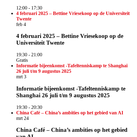
12:00
-
17:30
4 februari 2025 – Bettine Vriesekoop op de Universiteit
Twente
feb
4
4 februari 2025 – Bettine Vriesekoop op de
Universiteit Twente
19:30
-
21:00
Gratis
Informatie bijeenkomst -Tafeltenniskamp te Shanghai
26 juli t/m 9 augustus 2025
mrt
3
Informatie bijeenkomst -Tafeltenniskamp te
Shanghai 26 juli t/m 9 augustus 2025
19:30
-
20:30
China Café – China’s ambities op het gebied van AI
mrt
24
China Café – China’s ambities op het gebied
van AI