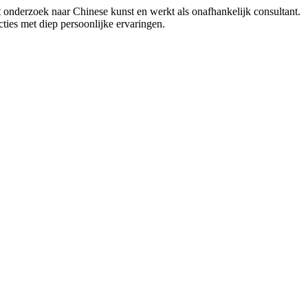
et onderzoek naar Chinese kunst en werkt als onafhankelijk consultant.
ecties met diep persoonlijke ervaringen.