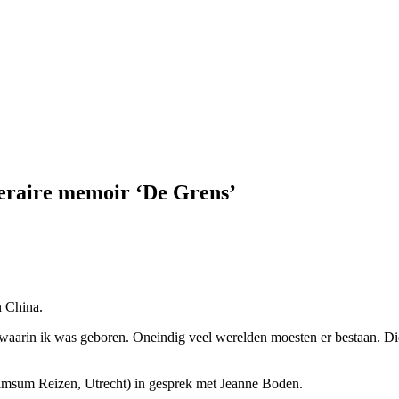
teraire memoir ‘De Grens’
n China.
 waarin ik was geboren. Oneindig veel werelden moesten er bestaan. Di
imsum Reizen, Utrecht) in gesprek met Jeanne Boden.