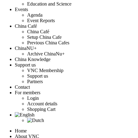
Education and Science
Events
Agenda
Event Reports
China Café
China Café
Setup China Cafe
Previous China Cafes
ChinaNU+
Archive ChinaNu+
China Knowledge
Support us
VNC Membership
Support us
Partners
Contact
For members
Login
Account details
Shopping Cart
Home
About VNC