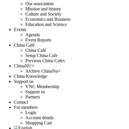
Our association
Mission and history
Culture and Society
Economics and Business
Education and Science
Events
Agenda
Event Reports
China Café
China Café
Setup China Cafe
Previous China Cafes
ChinaNU+
Archive ChinaNu+
China Knowledge
Support us
VNC Membership
Support us
Partners
Contact
For members
Login
Account details
Shopping Cart