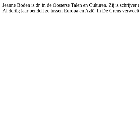
Jeanne Boden is dr. in de Oosterse Talen en Culturen. Zij is schrijver
Al dertig jaar pendelt ze tussen Europa en Azië. In De Grens verweeft z