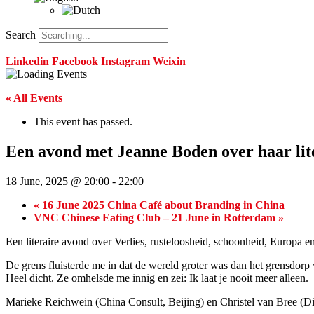
Search
Linkedin
Facebook
Instagram
Weixin
« All Events
This event has passed.
Een avond met Jeanne Boden over haar li
18 June, 2025 @ 20:00
-
22:00
«
16 June 2025 China Café about Branding in China
VNC Chinese Eating Club – 21 June in Rotterdam
»
Een literaire avond over Verlies, rusteloosheid, schoonheid, Europa e
De grens fluisterde me in dat de wereld groter was dan het grensdorp
Heel dicht. Ze omhelsde me innig en zei: Ik laat je nooit meer alleen.
Marieke Reichwein (China Consult, Beijing) en Christel van Bree (D