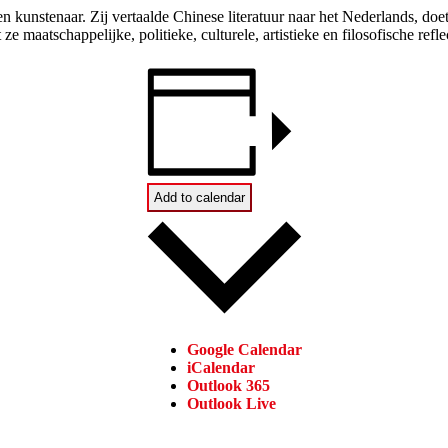
 en kunstenaar. Zij vertaalde Chinese literatuur naar het Nederlands, do
e maatschappelijke, politieke, culturele, artistieke en filosofische refl
Add to calendar
Google Calendar
iCalendar
Outlook 365
Outlook Live