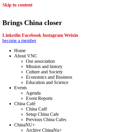
Skip to content
Brings China closer
Linkedin
Facebook
Instagram
Weixin
become a member
Home
About VNC
Our association
Mission and history
Culture and Society
Economics and Business
Education and Science
Events
Agenda
Event Reports
China Café
China Café
Setup China Cafe
Previous China Cafes
ChinaNU+
Archive ChinaNu+