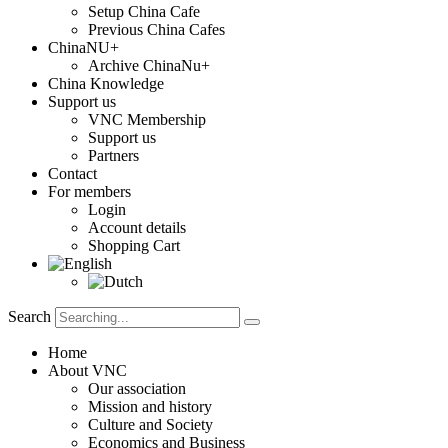
Setup China Cafe
Previous China Cafes
ChinaNU+
Archive ChinaNu+
China Knowledge
Support us
VNC Membership
Support us
Partners
Contact
For members
Login
Account details
Shopping Cart
Search
Home
About VNC
Our association
Mission and history
Culture and Society
Economics and Business