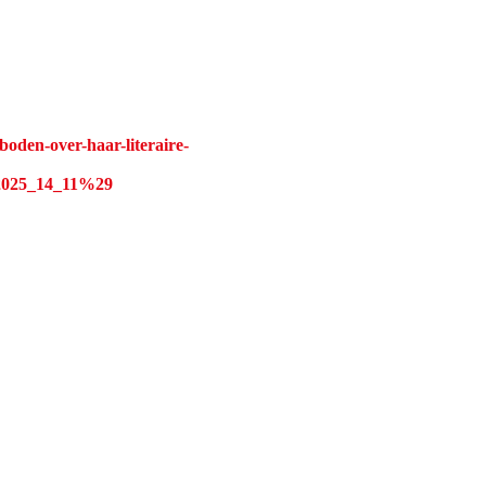
boden-over-haar-literaire-
025_14_11%29