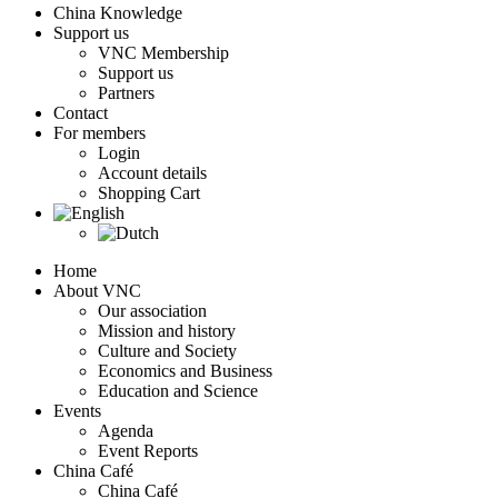
China Knowledge
Support us
VNC Membership
Support us
Partners
Contact
For members
Login
Account details
Shopping Cart
Home
About VNC
Our association
Mission and history
Culture and Society
Economics and Business
Education and Science
Events
Agenda
Event Reports
China Café
China Café